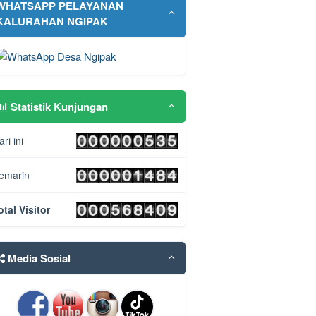
WHATSAPP PELAYANAN
KALURAHAN NGIPAK
Statistik Kunjungan
ari ini
emarin
otal Visitor
Media Sosial