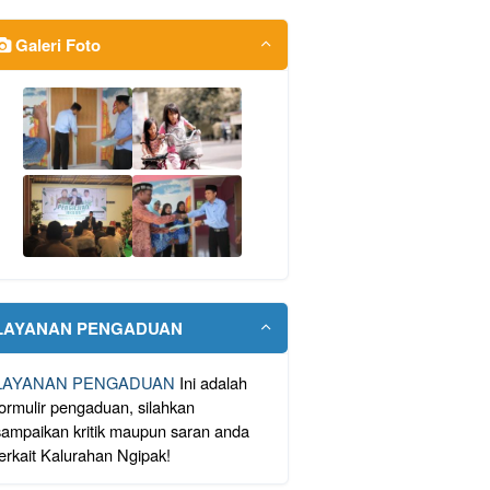
Galeri Foto
LAYANAN PENGADUAN
LAYANAN PENGADUAN
Ini adalah
formulir pengaduan, silahkan
sampaikan kritik maupun saran anda
terkait Kalurahan Ngipak!