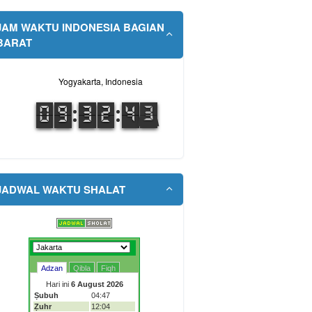
JAM WAKTU INDONESIA BAGIAN
BARAT
JADWAL WAKTU SHALAT