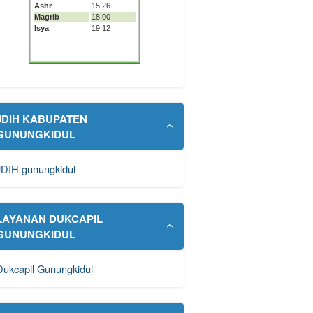
JDIH KABUPATEN
GUNUNGKIDUL
JDIH gunungkidul
LAYANAN DUKCAPIL
GUNUNGKIDUL
Dukcapil Gunungkidul