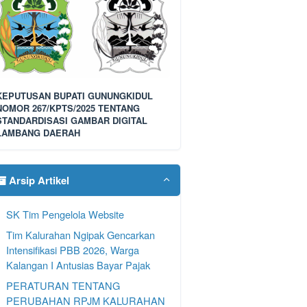
KEPUTUSAN BUPATI GUNUNGKIDUL
NOMOR 267/KPTS/2025 TENTANG
STANDARDISASI GAMBAR DIGITAL
LAMBANG DAERAH
Arsip Artikel
SK Tim Pengelola Website
Tim Kalurahan Ngipak Gencarkan
Intensifikasi PBB 2026, Warga
Kalangan I Antusias Bayar Pajak
PERATURAN TENTANG
PERUBAHAN RPJM KALURAHAN