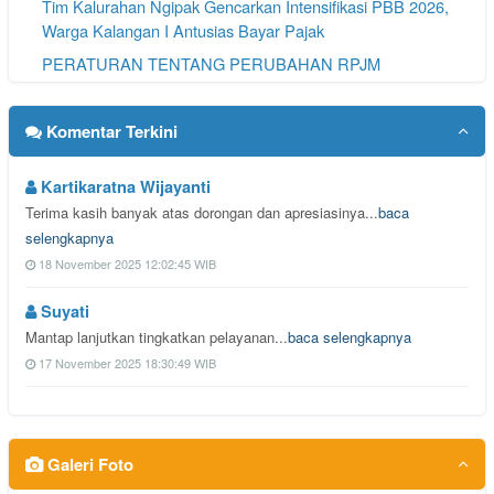
Tim Kalurahan Ngipak Gencarkan Intensifikasi PBB 2026,
Warga Kalangan I Antusias Bayar Pajak
PERATURAN TENTANG PERUBAHAN RPJM
KALURAHAN 2022–2029
Tingkatkan Kewaspadaan Terhadap Risiko Kebakaran di
Komentar Terkini
Musim Kemarau
Kartikaratna Wijayanti
Terima kasih banyak atas dorongan dan apresiasinya...
baca
selengkapnya
18 November 2025 12:02:45 WIB
Suyati
Mantap lanjutkan tingkatkan pelayanan...
baca selengkapnya
17 November 2025 18:30:49 WIB
Galeri Foto