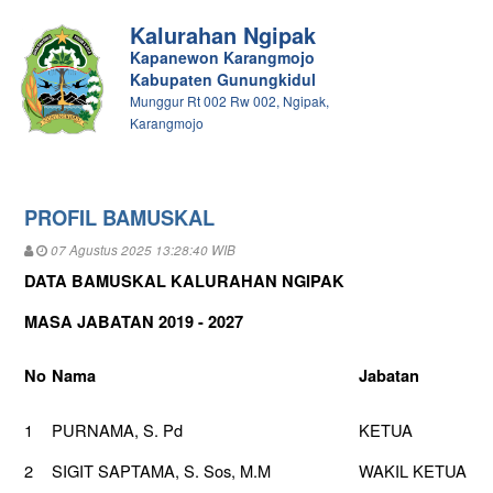
Kalurahan Ngipak
Kapanewon Karangmojo
Kabupaten Gunungkidul
Munggur Rt 002 Rw 002, Ngipak,
Karangmojo
PROFIL BAMUSKAL
07 Agustus 2025 13:28:40 WIB
DATA BAMUSKAL KALURAHAN NGIPAK
MASA JABATAN 2019 - 2027
No
Nama
Jabatan
1
PURNAMA, S. Pd
KETUA
2
SIGIT SAPTAMA, S. Sos, M.M
WAKIL KETUA