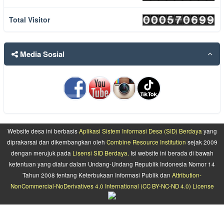
Total Visitor
Media Sosial
Website desa ini berbasis
Aplikasi Sistem Informasi Desa (SID) Berdaya
yang
diprakarsai dan dikembangkan oleh
Combine Resource Institution
sejak 2009
dengan merujuk pada
Lisensi SID Berdaya.
Isi website ini berada di bawah
ketentuan yang diatur dalam Undang-Undang Republik Indonesia Nomor 14
Tahun 2008 tentang Keterbukaan Informasi Publik dan
Attribution-
NonCommercial-NoDerivatives 4.0 International (CC BY-NC-ND 4.0) License