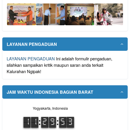
LAYANAN PENGADUAN
LAYANAN PENGADUAN
Ini adalah formulir pengaduan,
silahkan sampaikan kritik maupun saran anda terkait
Kalurahan Ngipak!
JAM WAKTU INDONESIA BAGIAN BARAT